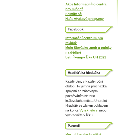
Akce Informačního centra
pro mládež
Felixův sál
Naše výukové programy
Facebook
Informační centrum pro
mládež
Moje Slovácko aneb u tetičky
na dědině
Letní kempy Íčka UH 2021
Hradišťská hledačka
Každý den, v každé roční
období. Příjemná procházka
spojená se zábavným
poznáváním historie
královského města Uherské
Hradiště se zlatým pokladem
na konci.
Vytiskněte si
nebo
vyzvedněte v Íčku.
Partneři
Město Uherské Hradiště