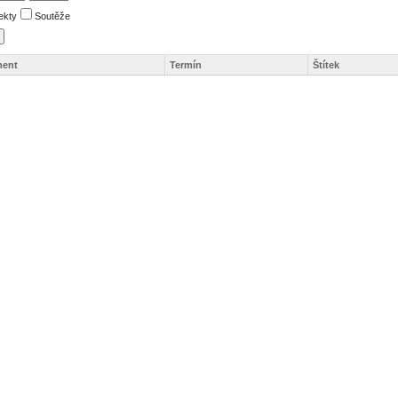
ekty
Soutěže
ent
Termín
Štítek