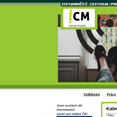
Vzdělávání
Práce
Jsme součástí sítě
Kale
Informačních
center pro mládež ČR!