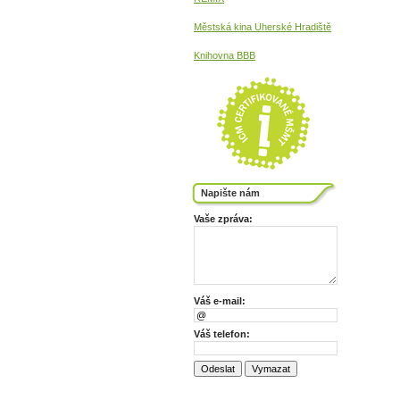
Městská kina
Uherské Hradiště
Knihovna BBB
Napište nám
Vaše zpráva:
Váš e-mail:
Váš telefon: