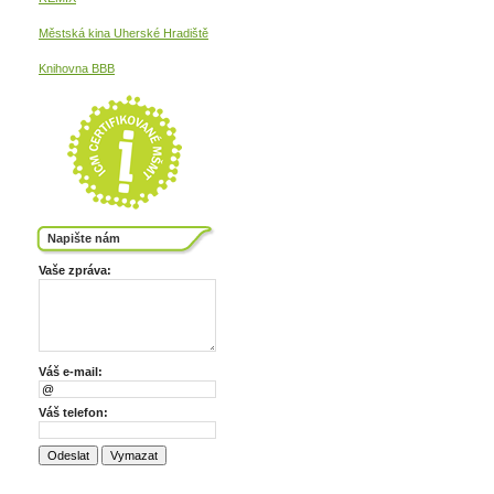
Městská kina
Uherské Hradiště
Knihovna BBB
Napište nám
Vaše zpráva:
Váš e-mail:
Váš telefon: