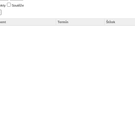
ekty
Soutěže
ent
Termín
Štítek