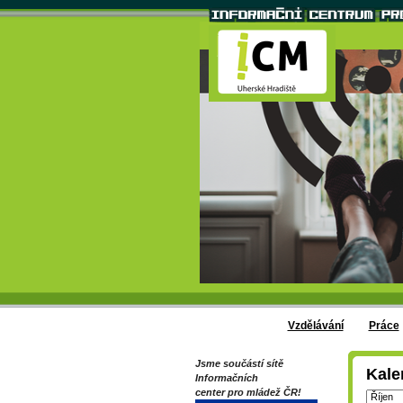
Vzdělávání
Práce
Jsme součástí sítě
Kale
Informačních
center pro mládež ČR!