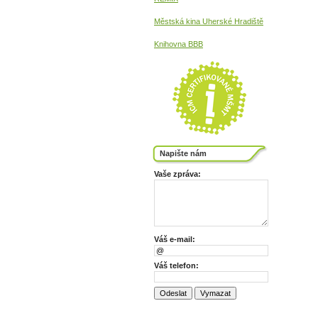
Městská kina
Uherské Hradiště
Knihovna BBB
Napište nám
Vaše zpráva:
Váš e-mail:
Váš telefon: