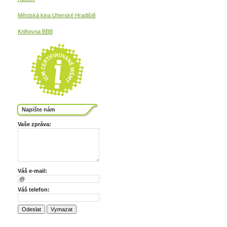
Městská kina
Uherské Hradiště
Knihovna BBB
Napište nám
Vaše zpráva:
Váš e-mail:
Váš telefon: