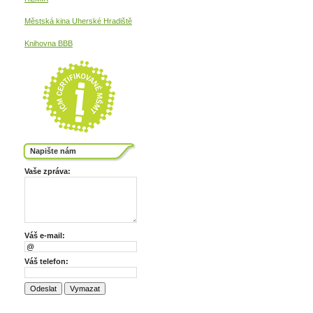
Městská kina
Uherské Hradiště
Knihovna BBB
Napište nám
Vaše zpráva:
Váš e-mail:
Váš telefon: