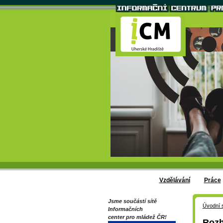
Vzdělávání
Práce
Jsme součástí sítě
Úvodní 
Informačních
center pro mládež ČR!
Rozh