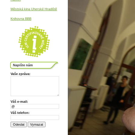
Městská kina
Uherské Hradiště
Knihovna BBB
Napište nám
Vaše zpráva:
Váš e-mail:
Váš telefon: