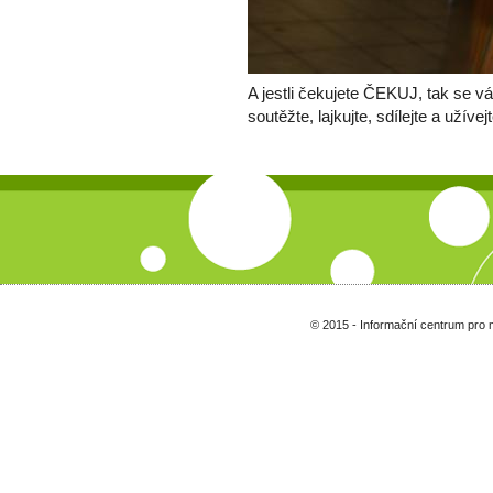
A jestli čekujete ČEKUJ, tak se v
soutěžte, lajkujte, sdílejte a užívejt
© 2015 - Informační centrum pro 