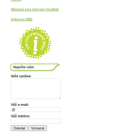
Městská kina
Uherské Hradiště
Knihovna BBB
Napište nám
Vaše zpráva:
Váš e-mail:
Váš telefon: