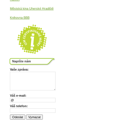
Městská kina
Uherské Hradiště
Knihovna BBB
Napište nám
Vaše zpráva:
Váš e-mail:
Váš telefon: