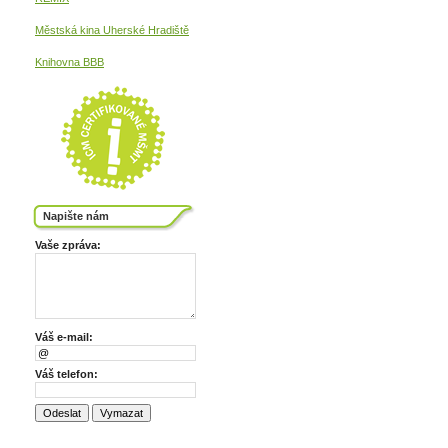
Městská kina
Uherské Hradiště
Knihovna BBB
Napište nám
Vaše zpráva:
Váš e-mail:
Váš telefon: