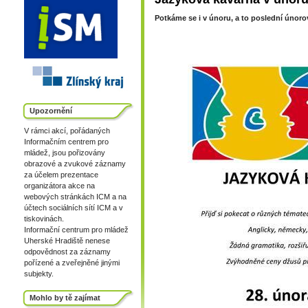
Potkáme se i v únoru, a to poslední únoro
Upozornění
V rámci akcí, pořádaných
Informačním centrem pro
mládež, jsou pořizovány
obrazové a zvukové záznamy
za účelem prezentace
organizátora akce na
webových stránkách ICM a na
účtech sociálních sítí ICM a v
tiskovinách.
Informační centrum pro mládež
Uherské Hradiště nenese
odpovědnost za záznamy
pořízené a zveřejněné jinými
subjekty.
Mohlo by tě zajímat