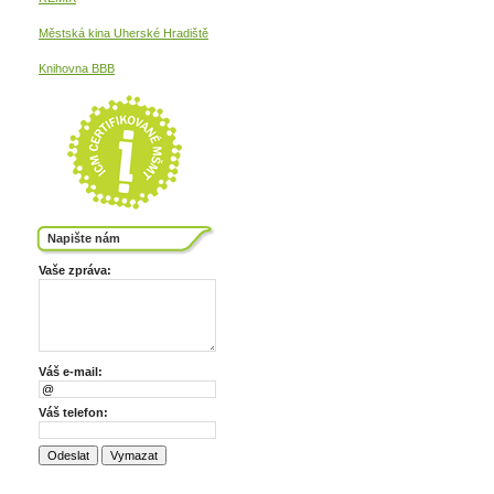
Městská kina
Uherské Hradiště
Knihovna BBB
Napište nám
Vaše zpráva:
Váš e-mail:
Váš telefon: