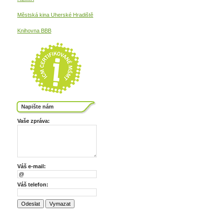
Městská kina
Uherské Hradiště
Knihovna BBB
Napište nám
Vaše zpráva:
Váš e-mail:
Váš telefon: