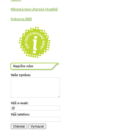
Městská kina
Uherské Hradiště
Knihovna BBB
Napište nám
Vaše zpráva:
Váš e-mail:
Váš telefon: