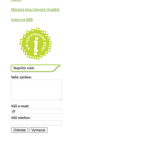
Městská kina
Uherské Hradiště
Knihovna BBB
Napište nám
Vaše zpráva:
Váš e-mail:
Váš telefon: