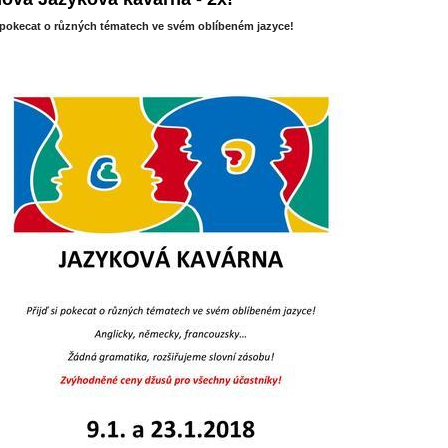
i pokecat o různých tématech ve svém oblíbeném jazyce!