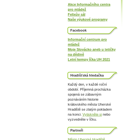
Akce Informačního centra
pro mládež
Felixův sál
Naše výukové programy
Facebook
Informační centrum pro
mládež
Moje Slovácko aneb u tetičky
na dědině
Letní kempy Íčka UH 2021
Hradišťská hledačka
Každý den, v každé roční
období. Příjemná procházka
spojená se zábavným
poznáváním historie
královského města Uherské
Hradiště se zlatým pokladem
na konci.
Vytiskněte si
nebo
vyzvedněte v Íčku.
Partneři
Město Uherské Hradiště