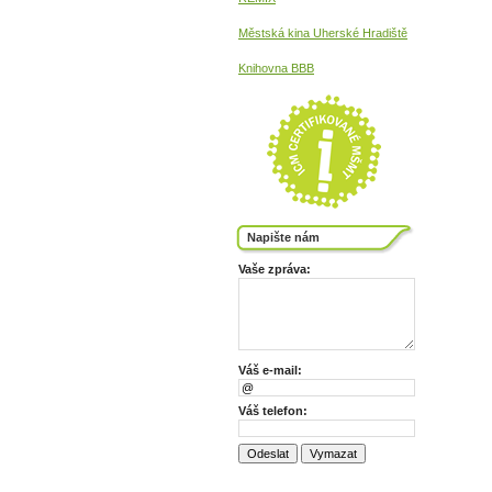
Městská kina
Uherské Hradiště
Knihovna BBB
Napište nám
Vaše zpráva:
Váš e-mail:
Váš telefon: