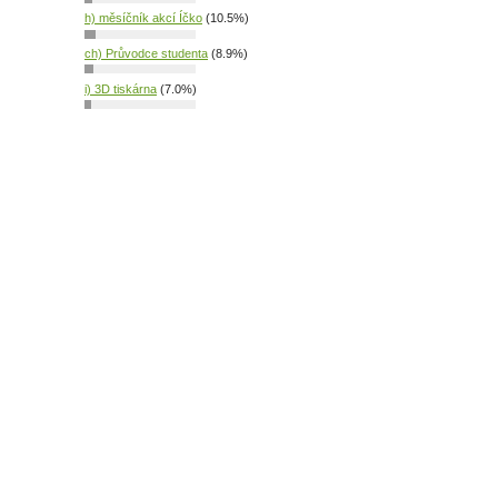
h) měsíčník akcí Íčko
(10.5%)
ch) Průvodce studenta
(8.9%)
i) 3D tiskárna
(7.0%)