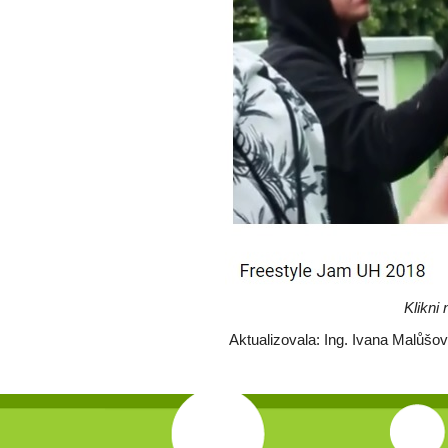
Klikni
Aktualizovala: Ing. Ivana Malůšo