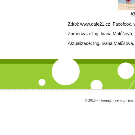
Kl
Zdroj:
www.cafe21.cz
,
Facefook
,
Zpracovala: Ing. Ivana Malůšová,
Aktualizace: Ing. Ivana Malůšová,
© 2015 - Informační centrum pro 