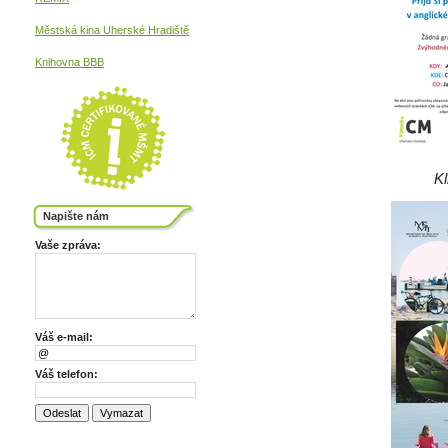
Městská kina
Uherské Hradiště
Knihovna BBB
Kl
Napište nám
Vaše zpráva:
Váš e-mail:
Váš telefon: