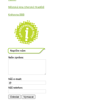
Městská kina
Uherské Hradiště
Knihovna BBB
Napište nám
Vaše zpráva:
Váš e-mail:
Váš telefon: