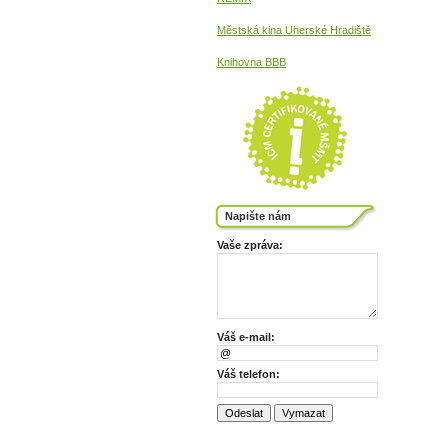
Městská kina
Uherské Hradiště
Knihovna BBB
Napište nám
Vaše zpráva:
Váš e-mail:
Váš telefon: