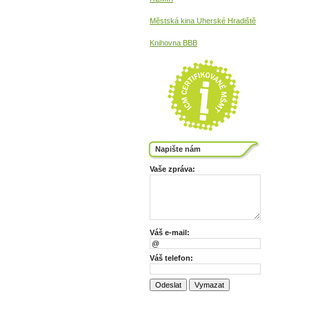
Městská kina
Uherské Hradiště
Knihovna BBB
Napište nám
Vaše zpráva:
Váš e-mail:
Váš telefon: