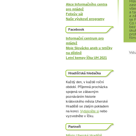
Akce Informačního centra
pro mládež
Felixův sál
Naše výukové programy
Facebook
Informační centrum pro
mládež
Moje Slovácko aneb u tetičky
na dědině
Letní kempy Íčka UH 2021
Hradišťská hledačka
Každý den, v každé roční
období. Příjemná procházka
spojená se zábavným
poznáváním historie
královského města Uherské
Hradiště se zlatým pokladem
na konci.
Vytiskněte si
nebo
vyzvedněte v Íčku.
Partneři
Město Uherské Hradiště