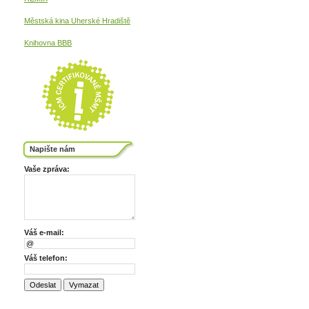
Městská kina
Uherské Hradiště
Knihovna BBB
Napište nám
Vaše zpráva:
Váš e-mail:
Váš telefon: