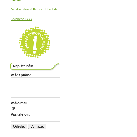
Městská kina
Uherské Hradiště
Knihovna BBB
Napište nám
Vaše zpráva:
Váš e-mail:
Váš telefon: