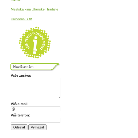
Městská kina
Uherské Hradiště
Knihovna BBB
Napište nám
Vaše zpráva:
Váš e-mail:
Váš telefon: