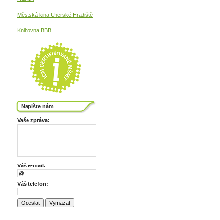
Městská kina
Uherské Hradiště
Knihovna BBB
Napište nám
Vaše zpráva:
Váš e-mail:
Váš telefon: