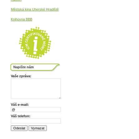
Městská kina
Uherské Hradiště
Knihovna BBB
Napište nám
Vaše zpráva:
Váš e-mail:
Váš telefon: