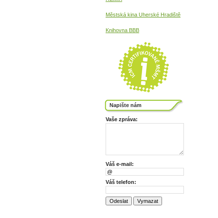
Městská kina
Uherské Hradiště
Knihovna BBB
Napište nám
Vaše zpráva:
Váš e-mail:
Váš telefon: