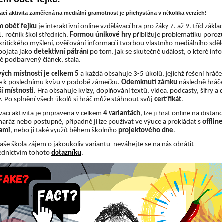
ací aktivita zaměřená na mediální gramotnost je přichystána v několika verzích!
 oběť fejku
 je interaktivní online vzdělávací hra pro žáky 7. až 9. tříd zákla
1. ročník škol středních. 
Formou únikové hry
 přibližuje problematiku poroz
kritického myšlení, ověřování informací i tvorbou vlastního mediálního sdělen
pojata jako 
detektivní pátrán
í po tom, jak se skutečně událost, o které inf
 podbarvený článek, stala.
ých místností je celkem 5
 a každá obsahuje 3-5 úkolů, jejichž řešení hráče 
 k poslednímu kvízu v podobě zámečku. 
Odemknutí zámku
 následně hráče
ší místnosti
. Hra obsahuje kvízy, doplňování textů, videa, podcasty, šifry a da
ty. Po splnění všech úkolů si hráč může stáhnout svůj 
certifikát
.
ací aktivita je připravena v celkem 
4 variantách
, lze ji hrát online na distanč
naráz nebo postupně, případně ji lze používat ve výuce a prokládat s 
offline
tami
, nebo ji také využít během školního 
projektového dne
. 
aše škola zájem o jakoukoliv variantu, neváhejte se na nás obrátit 
ednictvím tohoto 
dotazníku
.