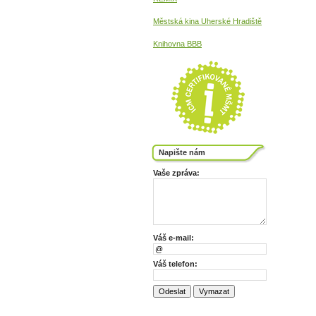
Městská kina
Uherské Hradiště
Knihovna BBB
Napište nám
Vaše zpráva:
Váš e-mail:
Váš telefon: