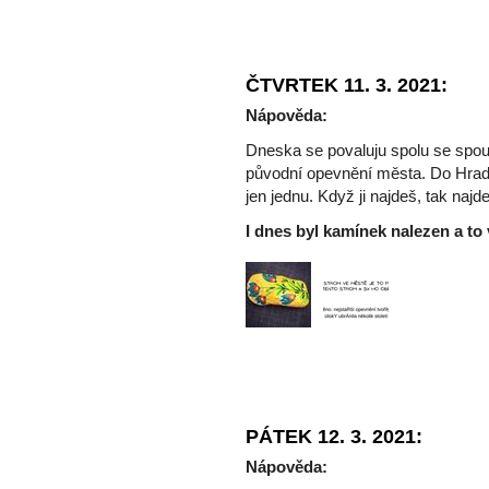
ČTVRTEK 11. 3. 2021:
Nápověda:
Dneska se povaluju spolu se spo
původní opevnění města. Do Hradiš
jen jednu. Když ji najdeš, tak na
I dnes byl kamínek nalezen a to
PÁTEK 12. 3. 2021:
Nápověda: