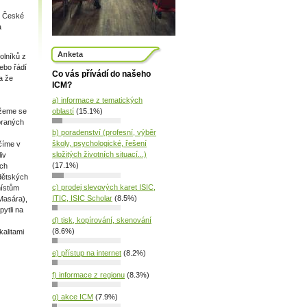
é České
a
Anketa
olníků z
nebo řádí
Co vás přívádí do našeho
a že
ICM?
a) informace z tematických
oblastí
(15.1%)
ůžeme se
braných
b) poradenství (profesní, výběr
školy, psychologické, řešení
nčíme v
složitých životních situací...)
iv
(17.1%)
uch
 dětských
c) prodej slevových karet ISIC,
místům
ITIC, ISIC Scholar
(8.5%)
 Masára),
ytli na
d) tisk, kopírování, skenování
(8.6%)
kalitami
e) přístup na internet
(8.2%)
f) informace z regionu
(8.3%)
g) akce ICM
(7.9%)