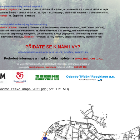
klidme_cesko_mapa_2021.pdf
(.pdf, 1.21 MB)