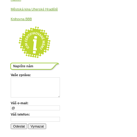
Městská kina
Uherské Hradiště
Knihovna BBB
Napište nám
Vaše zpráva:
Váš e-mail:
Váš telefon: