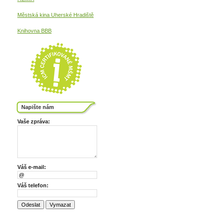
Městská kina
Uherské Hradiště
Knihovna BBB
Napište nám
Vaše zpráva:
Váš e-mail:
Váš telefon: