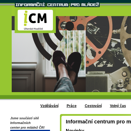
Vzdělávání
Práce
Cestování
Volný čas
Jsme součástí sítě
Informační centrum pro m
Informačních
center pro mládež ČR!
Novinky