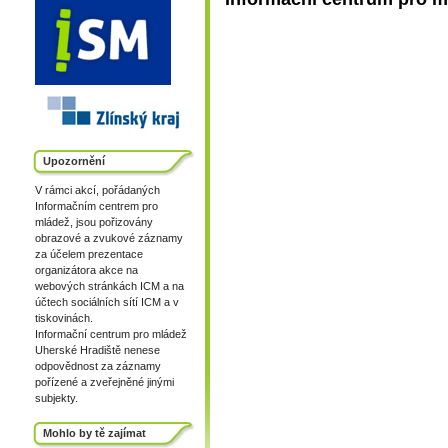
Upozornění
V rámci akcí, pořádaných
Informačním centrem pro
mládež, jsou pořizovány
obrazové a zvukové záznamy
za účelem prezentace
organizátora akce na
webových stránkách ICM a na
účtech sociálních sítí ICM a v
tiskovinách.
Informační centrum pro mládež
Uherské Hradiště nenese
odpovědnost za záznamy
pořízené a zveřejněné jinými
subjekty.
Mohlo by tě zajímat