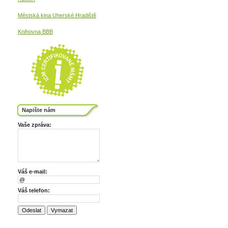
Městská kina
Uherské Hradiště
Knihovna BBB
Napište nám
Vaše zpráva:
Váš e-mail:
Váš telefon: