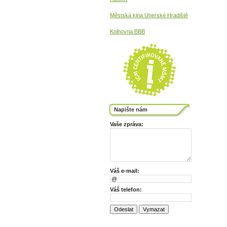
Městská kina
Uherské Hradiště
Knihovna BBB
Napište nám
Vaše zpráva:
Váš e-mail:
Váš telefon: