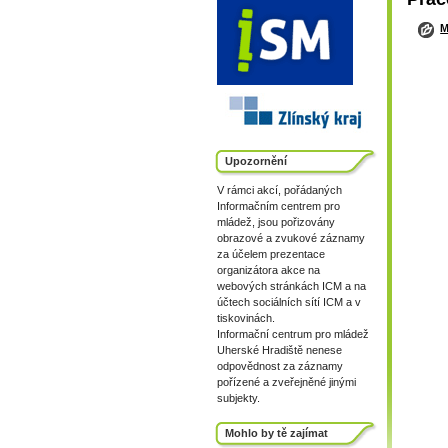
M
Upozornění
V rámci akcí, pořádaných
Informačním centrem pro
mládež, jsou pořizovány
obrazové a zvukové záznamy
za účelem prezentace
organizátora akce na
webových stránkách ICM a na
účtech sociálních sítí ICM a v
tiskovinách.
Informační centrum pro mládež
Uherské Hradiště nenese
odpovědnost za záznamy
pořízené a zveřejněné jinými
subjekty.
Mohlo by tě zajímat