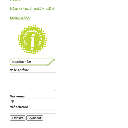
Městská kina
Uherské Hradiště
Knihovna BBB
Napište nám
Vaše zpráva:
Váš e-mail:
Váš telefon: