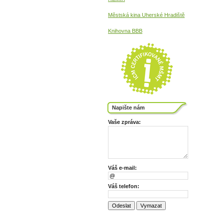
Městská kina
Uherské Hradiště
Knihovna BBB
Napište nám
Vaše zpráva:
Váš e-mail:
Váš telefon: