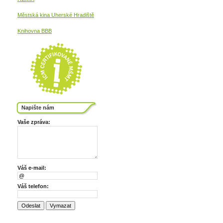
Městská kina
Uherské Hradiště
Knihovna BBB
Napište nám
Vaše zpráva:
Váš e-mail:
Váš telefon: