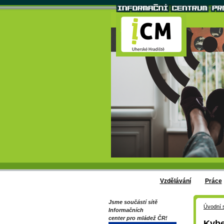
Vzdělávání
Práce
Jsme součástí sítě
Úvodní 
Informačních
center pro mládež ČR!
Kybe