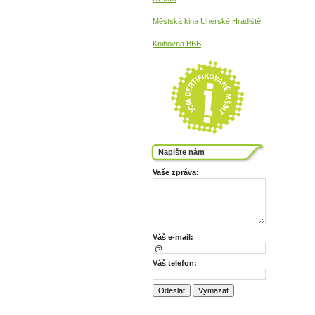
Městská kina
Uherské Hradiště
Knihovna BBB
Napište nám
Vaše zpráva:
Váš e-mail:
Váš telefon: