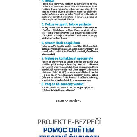
Klikni na obrázek