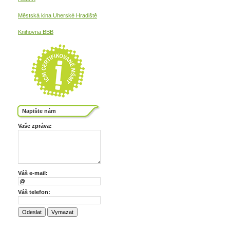
Městská kina
Uherské Hradiště
Knihovna BBB
Napište nám
Vaše zpráva:
Váš e-mail:
Váš telefon: