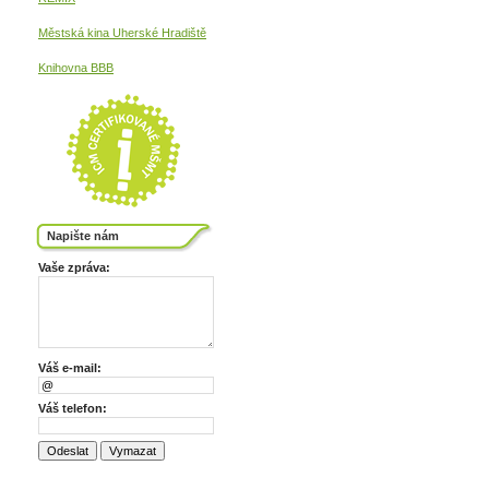
Městská kina
Uherské Hradiště
Knihovna BBB
Napište nám
Vaše zpráva:
Váš e-mail:
Váš telefon: