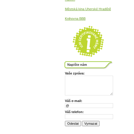
Městská kina
Uherské Hradiště
Knihovna BBB
Napište nám
Vaše zpráva:
Váš e-mail:
Váš telefon: