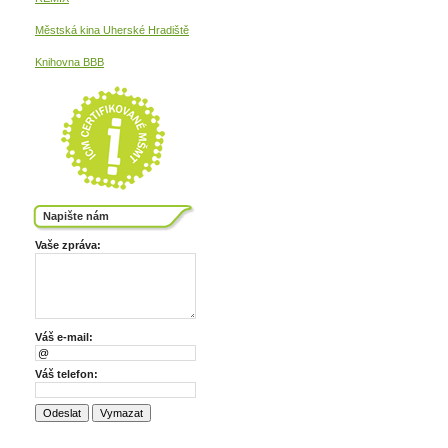
Městská kina
Uherské Hradiště
Knihovna BBB
Napište nám
Vaše zpráva:
Váš e-mail:
Váš telefon: