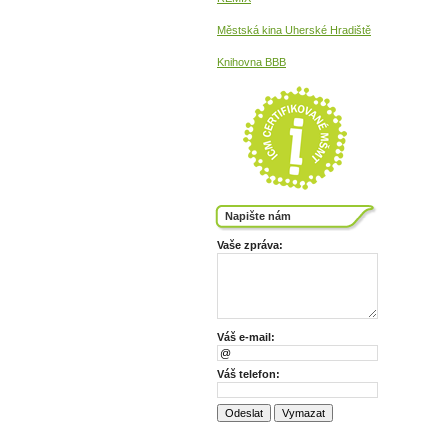
Městská kina
Uherské Hradiště
Knihovna BBB
Napište nám
Vaše zpráva:
Váš e-mail:
Váš telefon: